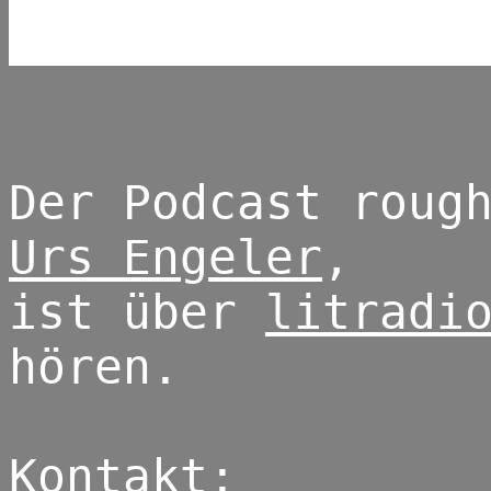
Der Podcast roug
Urs Engeler
,
ist über
litradi
hören.
Kontakt: