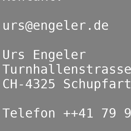
urs@engeler.de
Urs Engeler
Turnhallenstrass
CH-4325 Schupfar
Telefon ++41 79 